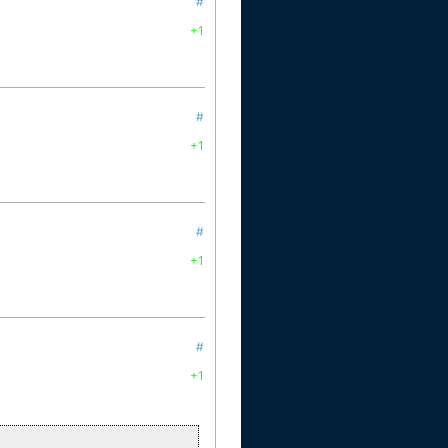
#
+1
#
+1
#
+1
#
+1