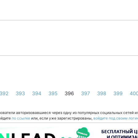
392
393
394
395
396
397
398
399
40
зователи авторизовавшиеся через одну из популярных социальных сетей и
ейдите
по ссылке
или, если уже зарегистрированы,
войдите под своим логи