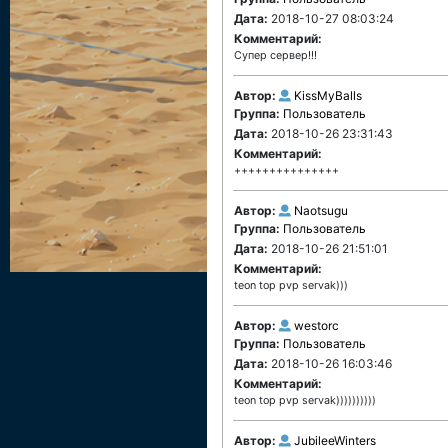
Дата:
2018-10-27 08:03:24
Комментарий:
Супер сервер!!!
Автор:
KissMyBalls
Группа:
Пользователь
Дата:
2018-10-26 23:31:43
Комментарий:
+++++++++++++++
Автор:
Naotsugu
Группа:
Пользователь
Дата:
2018-10-26 21:51:01
Комментарий:
teon top pvp servak)))
Автор:
westorc
Группа:
Пользователь
Дата:
2018-10-26 16:03:46
Комментарий:
teon top pvp servak))))))))))
Автор:
JubileeWinters