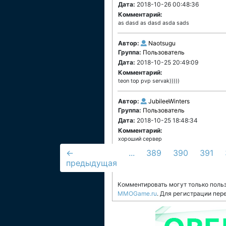
Дата:
2018-10-26 00:48:36
Комментарий:
as dasd as dasd asda sads
Автор:
Naotsugu
Группа:
Пользователь
Дата:
2018-10-25 20:49:09
Комментарий:
teon top pvp servak)))))
Автор:
JubileeWinters
Группа:
Пользователь
Дата:
2018-10-25 18:48:34
Комментарий:
хороший сервер
←
...
389
390
391
предыдущая
Комментировать могут только поль
MMOGame.ru
. Для регистрации пер