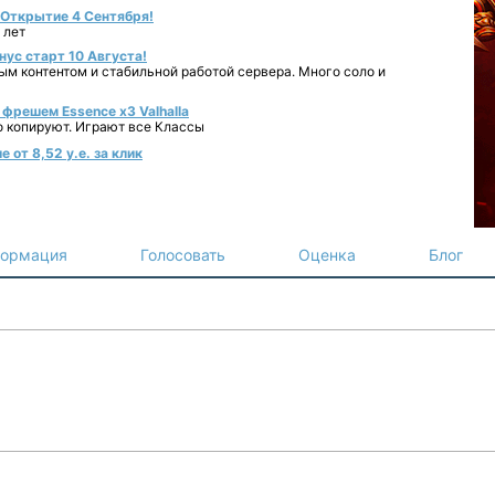
- Открытие 4 Сентября!
 лет
нус старт 10 Августа!
ным контентом и стабильной работой сервера. Много соло и
фрешем Essence x3 Valhalla
о копируют. Играют все Классы
 от 8,52 у.е. за клик
ормация
Голосовать
Оценка
Блог