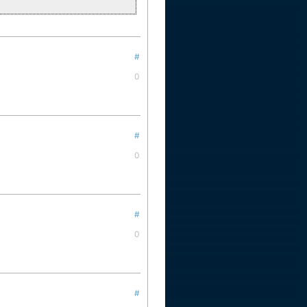
#
0
#
0
#
0
#