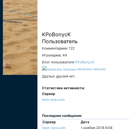
KPoBonycK
Пользователь
Комментариев: 122
Игрокарма: 44
Блог пользователя
KPoBonycK
написать письмо
Друзья: друзей нет.
Статистика активности:
Сервер
teon-pvp.com
Последние сообщения:
Сервер
Дата
teon-pvp.com
1 ноября 2018 9:08