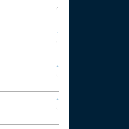
#
0
#
0
#
0
#
0