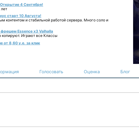
- Открытие 4 Сентября!
 лет
нус старт 10 Августа!
ным контентом и стабильной работой сервера. Много соло и
фрешем Essence x3 Valhalla
о копируют. Играют все Классы
 от 8,60 у.е. за клик
ормация
Голосовать
Оценка
Блог