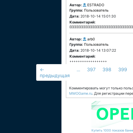
Автор:
ESTRADO
Группа:
Пользователь
Дата:
2018-10-14 15:01:30
Комментарий:
ЁЁЁЁЁЁЁЁЁЁЁЁЁЁЁЁЁЁЁЁЁЁЁЁЁЁЁЁЁЁЁЁЁЁЁ
Автор:
arb0
Группа:
Пользователь
Дата:
2018-10-14 13:07:22
Комментарий:
++++++++++++++++++
←
...
397
398
399
предыдущая
Комментировать могут только поль
MMOGame.ru
. Для регистрации пер
Купить 1000 показов банне