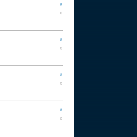
#
0
#
0
#
0
#
0