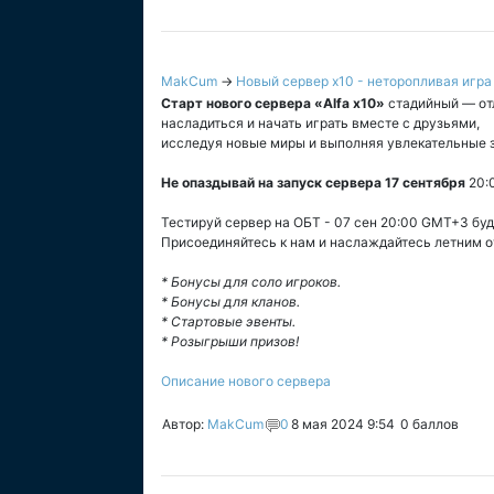
MakCum
→
Новый сервер x10 - неторопливая игра 
Старт нового сервера «Alfa x10»
стадийный — от
насладиться и начать играть вместе с друзьями,
исследуя новые миры и выполняя увлекательные 
Не опаздывай на запуск сервера 17 сентября
20:
Тестируй сервер на ОБТ - 07 сен 20:00 GMT+3 будь
Присоединяйтесь к нам и наслаждайтесь летним о
* Бонусы для соло игроков.
* Бонусы для кланов.
* Стартовые эвенты.
* Розыгрыши призов!
Описание нового сервера
Автор:
MakCum
0
8 мая 2024 9:54
0
баллов