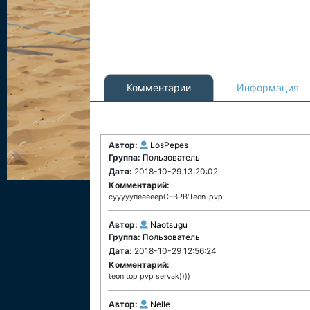
Комментарии
Информация
Автор:
LosPepes
Группа:
Пользователь
Дата:
2018-10-29 13:20:02
Комментарий:
сууууупееееерСЕВРВ'Teon-pvp
Автор:
Naotsugu
Группа:
Пользователь
Дата:
2018-10-29 12:56:24
Комментарий:
teon top pvp servak))))
Автор:
Nelle