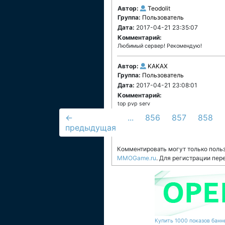
Автор:
Teodolit
Группа:
Пользователь
Дата:
2017-04-21 23:35:07
Комментарий:
Любимый сервер! Рекомендую!
Автор:
KAKAX
Группа:
Пользователь
Дата:
2017-04-21 23:08:01
Комментарий:
top pvp serv
←
...
856
857
858
предыдущая
Комментировать могут только поль
MMOGame.ru
. Для регистрации пер
Купить 1000 показов банне