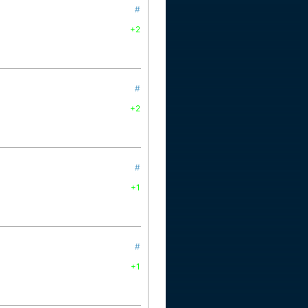
#
+2
#
+2
#
+1
#
+1