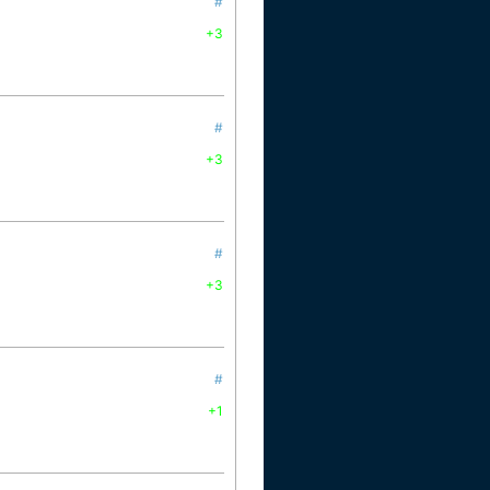
#
+3
#
+3
#
+3
#
+1