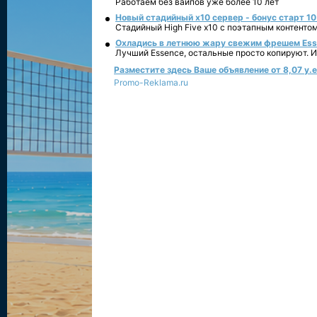
Работаем без вайпов уже более 10 лет
Новый стадийный х10 сервер - бонус старт 10
Стадийный High Five x10 с поэтапным контенто
Охладись в летнюю жару свежим фрешем Essen
Лучший Essence, остальные просто копируют. 
Разместите здесь Ваше объявление от 8,07 у.е.
Promo-Reklama.ru