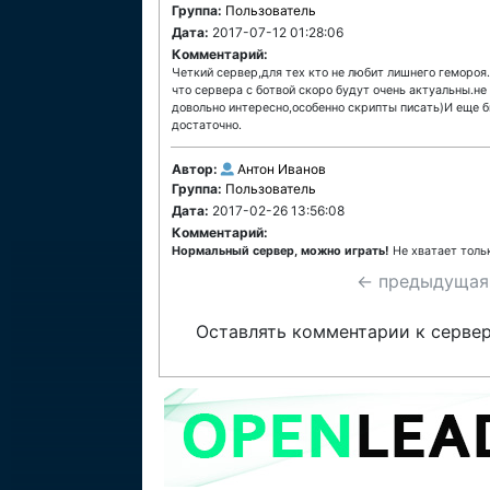
Группа:
Пользователь
Дата:
2017-07-12 01:28:06
Комментарий:
Четкий сервер,для тех кто не любит лишнего гемороя
что сервера с ботвой скоро будут очень актуальны.не
довольно интересно,особенно скрипты писать)И еще б
достаточно.
Автор:
Антон Иванов
Группа:
Пользователь
Дата:
2017-02-26 13:56:08
Комментарий:
Нормальный сервер, можно играть!
Не хватает тольк
← предыдущая
Оставлять комментарии к сервер