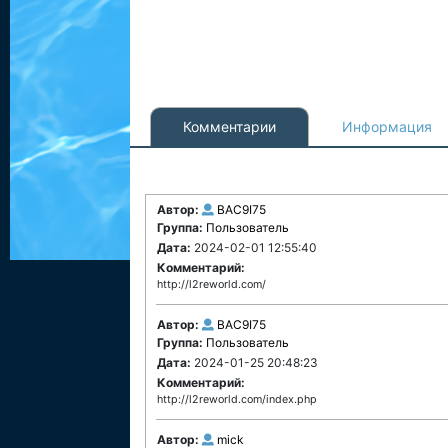
Комментарии
Информация
Автор:
BAC9I75
Группа:
Пользователь
Дата:
2024-02-01 12:55:40
Комментарий:
http://l2reworld.com/
Автор:
BAC9I75
Группа:
Пользователь
Дата:
2024-01-25 20:48:23
Комментарий:
http://l2reworld.com/index.php
Автор:
mick