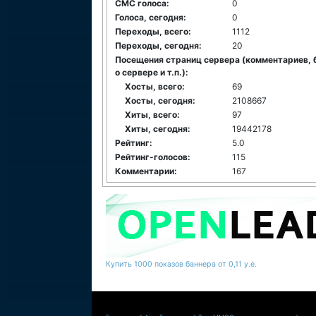
СМС голоса:
0
Голоса, сегодня:
0
Переходы, всего:
1112
Переходы, сегодня:
20
Посещения страниц сервера (комментариев, 
о сервере и т.п.):
Хосты, всего:
69
Хосты, сегодня:
2108667
Хиты, всего:
97
Хиты, сегодня:
19442178
Рейтинг:
5.0
Рейтинг-голосов:
115
Комментарии:
167
Купить 1000 показов баннера от 0,11 у.е.