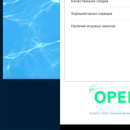
Качественная сборка
Хороший канал сервера
Наличие игровых эвентов
Купить 1000 показов банне