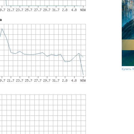
а
Купить 1