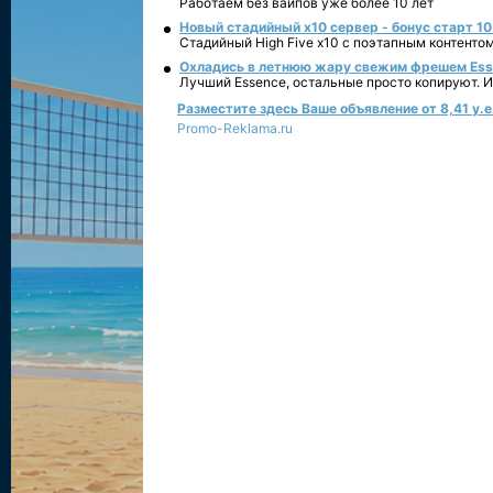
Работаем без вайпов уже более 10 лет
Новый стадийный х10 сервер - бонус старт 10
Стадийный High Five x10 с поэтапным контенто
Охладись в летнюю жару свежим фрешем Essen
Лучший Essence, остальные просто копируют. 
Разместите здесь Ваше объявление от 8,41 у.е.
Promo-Reklama.ru