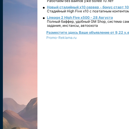
Работаем без вайпов уже более 10 лет
Новый стадийный х10 сервер - бонус старт 10
Стадийный High Five x10 с поэтапным контенто
Lineage 2 High Five x500 - 28 Августа
Полный баффер, удобный GM Shop, система сам
задания, инстансы, автоохота
Разместите здесь Ваше объявление от 9,22 у.е
Promo-Reklama.ru