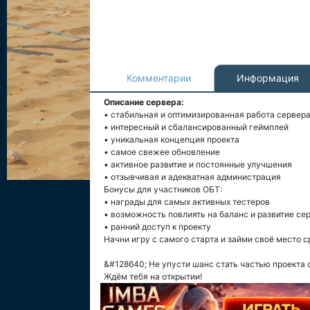
Комментарии
Информация
Описание сервера:
• стабильная и оптимизированная работа сервер
• интересный и сбалансированный геймплей
• уникальная концепция проекта
• самое свежее обновление
• активное развитие и постоянные улучшения
• отзывчивая и адекватная администрация
Бонусы для участников ОБТ:
• награды для самых активных тестеров
• возможность повлиять на баланс и развитие се
• ранний доступ к проекту
Начни игру с самого старта и займи своё место с
&#128640; Не упусти шанс стать частью проекта 
Ждём тебя на открытии!