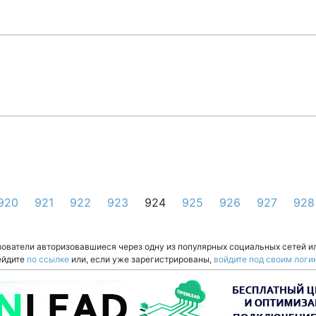
920
921
922
923
924
925
926
927
928
зователи авторизовавшиеся через одну из популярных социальных сетей и
ейдите
по ссылке
или, если уже зарегистрированы,
войдите под своим логи