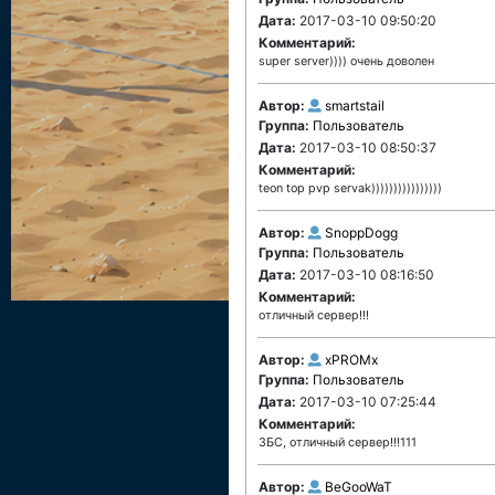
Дата:
2017-03-10 09:50:20
Комментарий:
super server)))) очень доволен
Автор:
smartstail
Группа:
Пользователь
Дата:
2017-03-10 08:50:37
Комментарий:
teon top pvp servak))))))))))))))))
Автор:
SnoppDogg
Группа:
Пользователь
Дата:
2017-03-10 08:16:50
Комментарий:
отличный сервер!!!
Автор:
xPROMx
Группа:
Пользователь
Дата:
2017-03-10 07:25:44
Комментарий:
ЗБС, отличный сервер!!!111
Автор:
BeGooWaT