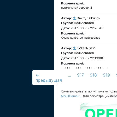
Комментарий:
нормальный сервер!!!!
Автор:
DmitryBalkunov
Группа:
Пользователь
Дата:
2017-03-09 22:20:43
Комментарий:
Очень качественный сервер
Автор:
ExXTENDER
Группа:
Пользователь
Дата:
2017-03-09 22:13:08
Комментарий:
++++++++++++++++++++++++++
←
...
917
918
919
предыдущая
Комментировать могут только поль
MMOGame.ru
. Для регистрации пер