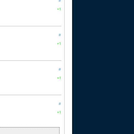
#
+1
#
+1
#
+1
#
+1