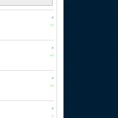
#
+1
#
+1
#
+1
#
0