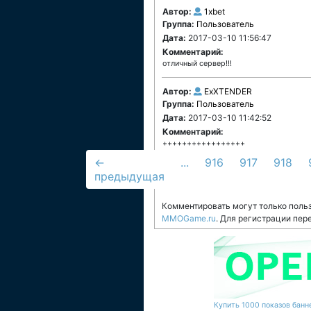
Автор:
1xbet
Группа:
Пользователь
Дата:
2017-03-10 11:56:47
Комментарий:
отличный сервер!!!
Автор:
ExXTENDER
Группа:
Пользователь
Дата:
2017-03-10 11:42:52
Комментарий:
+++++++++++++++++
←
...
916
917
918
предыдущая
Комментировать могут только поль
MMOGame.ru
. Для регистрации пер
Купить 1000 показов банне