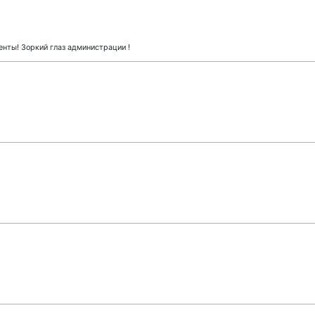
нты! Зоркий глаз администрации !