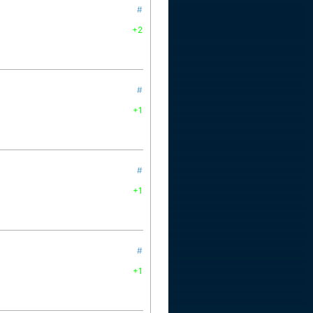
#
+2
#
+1
#
+1
#
+1