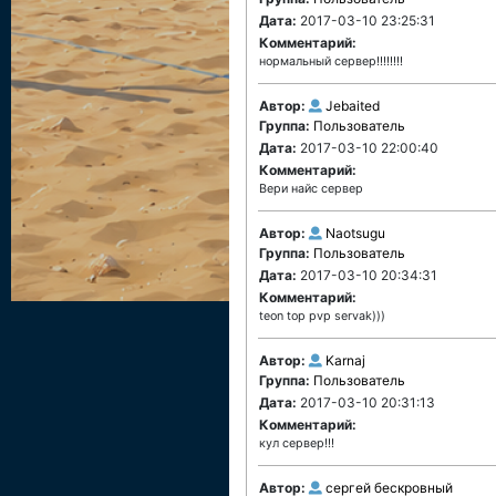
Дата:
2017-03-10 23:25:31
Комментарий:
нормальный сервер!!!!!!!!
Автор:
Jebaited
Группа:
Пользователь
Дата:
2017-03-10 22:00:40
Комментарий:
Вери найс сервер
Автор:
Naotsugu
Группа:
Пользователь
Дата:
2017-03-10 20:34:31
Комментарий:
teon top pvp servak)))
Автор:
Karnaj
Группа:
Пользователь
Дата:
2017-03-10 20:31:13
Комментарий:
кул сервер!!!
Автор:
сергей бескровный