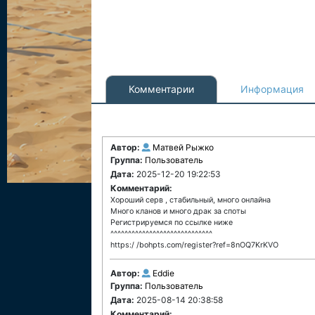
Комментарии
Информация
Автор:
Матвей Рыжко
Группа:
Пользователь
Дата:
2025-12-20 19:22:53
Комментарий:
Хороший серв , стабильный, много онлайна
Много кланов и много драк за споты
Регистрируемся по ссылке ниже
^^^^^^^^^^^^^^^^^^^^^^^^^^^^^
https:/ /bohpts.com/register?ref=8nOQ7KrKVO
Автор:
Eddie
Группа:
Пользователь
Дата:
2025-08-14 20:38:58
Комментарий: