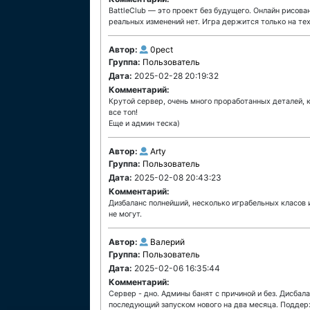
BattleClub — это проект без будущего. Онлайн рисова
реальных изменений нет. Игра держится только на тех,
Автор:
0pect
Группа:
Пользователь
Дата:
2025-02-28 20:19:32
Комментарий:
Крутой сервер, очень много проработанных деталей, 
все топ!
Еще и админ теска)
Автор:
Arty
Группа:
Пользователь
Дата:
2025-02-08 20:43:23
Комментарий:
Дизбаланс полнейший, несколько играбельных класов и
не могут.
Автор:
Валерий
Группа:
Пользователь
Дата:
2025-02-06 16:35:44
Комментарий:
Сервер - дно. Админы банят с причиной и без. Дисбал
последующий запуском нового на два месяца. Подде