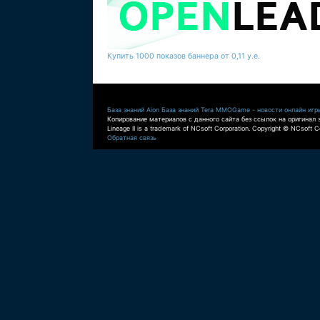
Купить 1000 показов баннера от 0,11 у.е.
База знаний Aion
База знаний Tera
MMOGame - новости онлайн игр
Копирование материалов с данного сайта без ссылок на оригинал 
Lineage II is a trademark of NCsoft Corporation. Copyright © NCsoft Co
Обратная связь