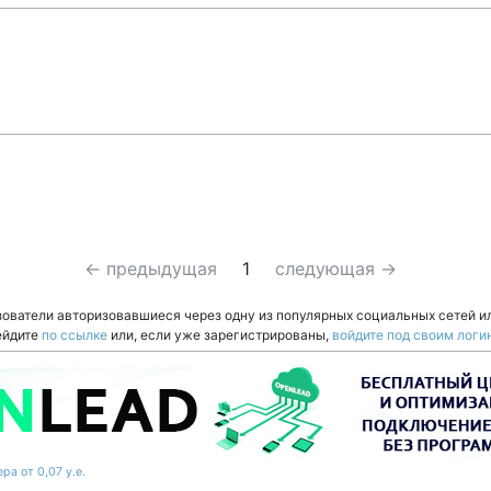
← предыдущая
1
следующая →
зователи авторизовавшиеся через одну из популярных социальных сетей и
ейдите
по ссылке
или, если уже зарегистрированы,
войдите под своим логи
ра от 0,07 у.е.