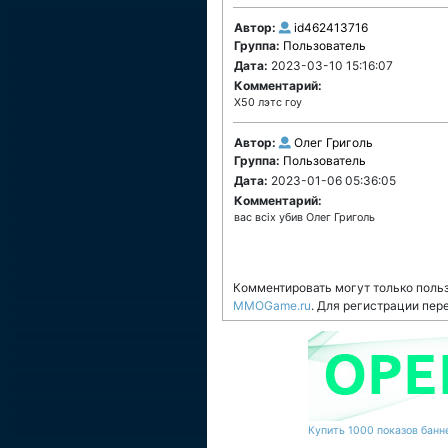
Автор:
id462413716
Группа:
Пользователь
Дата:
2023-03-10 15:16:07
Комментарий:
Х50 лэтс гоу
Автор:
Олег Григоль
Группа:
Пользователь
Дата:
2023-01-06 05:36:05
Комментарий:
вас всіх убив Олег Григоль
Комментировать могут только поль
MMOGame.ru
. Для регистрации пер
Купить 1000 показов банне