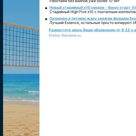
Работаем без вайпов уже более 10 лет
Новый стадийный х10 сервер - бонус старт 10
Стадийный High Five x10 с поэтапным контенто
Охладись в летнюю жару свежим фрешем Essen
Лучший Essence, остальные просто копируют. 
Разместите здесь Ваше объявление от 8,22 у.е
Promo-Reklama.ru