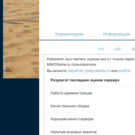
Комментарии
Информация
x10
x30
x
Извините, выставлять оценки могут только заре
MMOGame.ru пользователи.
зарегистрироваться
войти
Вы можете
или
.
Результат последних оценок сервера
Работа администрации
Качественная сборка
Хороший канал сервера
Наличие игровых эвентов