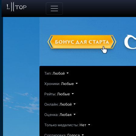
Тип:
Любой
Хроники:
Любые
Рейты:
Любые
Онлайн:
Любой
Оценка:
Любая
Только медалисты:
Нет
Сортировка:
Голоса