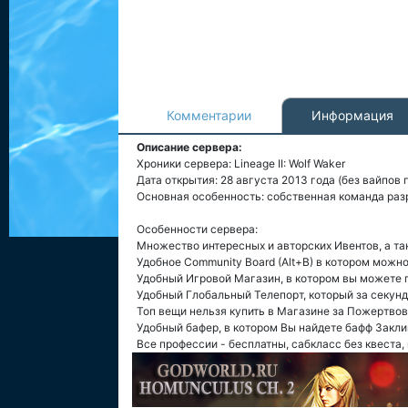
Комментарии
Информация
Описание сервера:
Хроники сервера: Lineage II: Wolf Waker
Дата открытия: 28 августа 2013 года (без вайпов 
Основная особенность: собственная команда раз
Особенности сервера:
Множество интересных и авторских Ивентов, а та
Удобное Community Board (Alt+B) в котором можн
Удобный Игровой Магазин, в котором вы можете 
Удобный Глобальный Телепорт, который за секунд
Топ вещи нельзя купить в Магазине за Пожертвов
Удобный бафер, в котором Вы найдете бафф Заклин
Все профессии - бесплатны, сабкласс без квеста, 