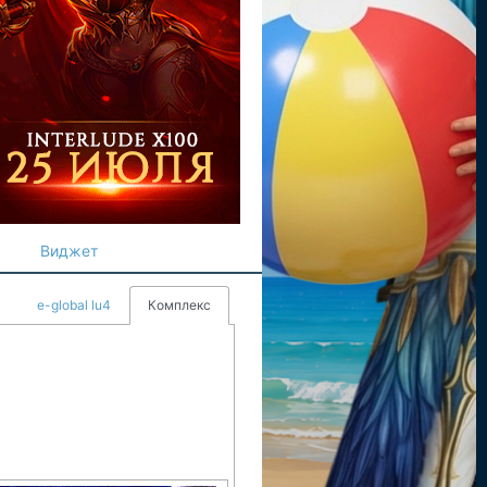
Виджет
e-global lu4
Комплекс