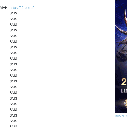
IAMAH
https://l2top.ru/
SMS
SMS
SMS
SMS
SMS
SMS
SMS
SMS
SMS
SMS
SMS
SMS
SMS
SMS
SMS
SMS
SMS
SMS
SMS
Купить 1
SMS
SMS