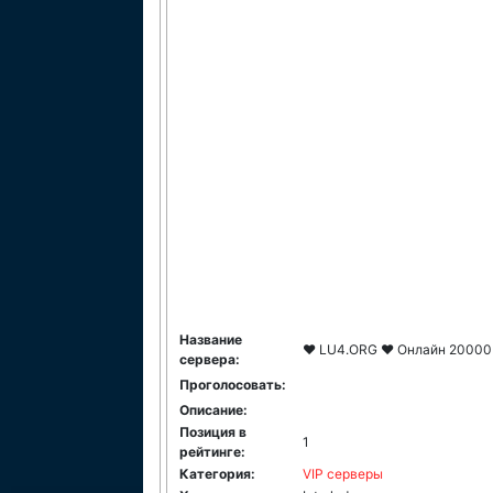
Название
❤️ LU4.ORG ❤️ Онлайн 20000+
сервера:
Проголосовать:
Описание:
Позиция в
1
рейтинге:
Категория:
VIP серверы