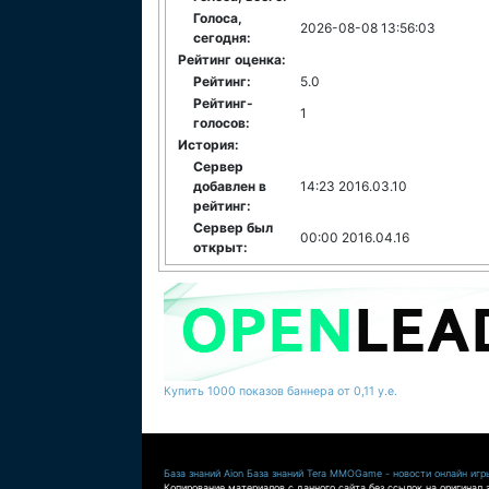
Голоса,
2026-08-08 13:56:03
сегодня:
Рейтинг оценка:
Рейтинг:
5.0
Рейтинг-
1
голосов:
История:
Сервер
добавлен в
14:23 2016.03.10
рейтинг:
Сервер был
00:00 2016.04.16
открыт:
Купить 1000 показов баннера от 0,11 у.е.
База знаний Aion
База знаний Tera
MMOGame - новости онлайн игр
Копирование материалов с данного сайта без ссылок на оригинал 