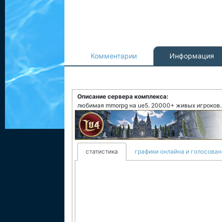
Комментарии
Информация
Описание сервера комплекса:
любимая mmorpg на ue5. 20000+ живых игроков. 
статистика
графики онлайна и голосован