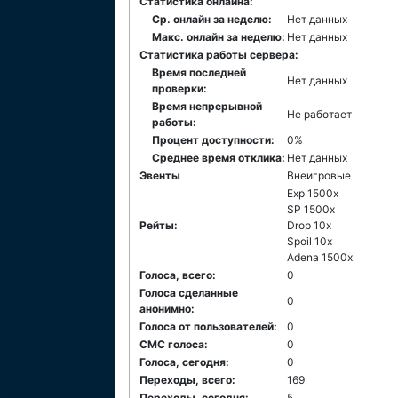
Статистика онлайна:
Ср. онлайн за неделю:
Нет данных
Макс. онлайн за неделю:
Нет данных
Статистика работы сервера:
Время последней
Нет данных
проверки:
Время непрерывной
Не работает
работы:
Процент доступности:
0%
Среднее время отклика:
Нет данных
Эвенты
Внеигровые
Exp 1500x
SP 1500x
Рейты:
Drop 10x
Spoil 10x
Adena 1500x
Голоса, всего:
0
Голоса сделанные
0
анонимно:
Голоса от пользователей:
0
СМС голоса:
0
Голоса, сегодня:
0
Переходы, всего:
169
Переходы, сегодня:
5