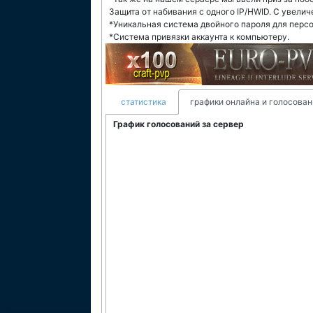
Защита от набивания с одного IP/HWID. С увели
*Уникальная система двойного пароля для перс
*Система привязки аккаунта к компьютеру.
статистика
графики онлайна и голосован
График голосований за сервер