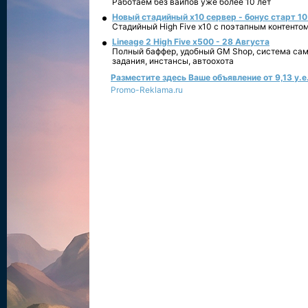
Работаем без вайпов уже более 10 лет
Новый стадийный х10 сервер - бонус старт 10
Стадийный High Five x10 с поэтапным контенто
Lineage 2 High Five x500 - 28 Августа
Полный баффер, удобный GM Shop, система сам
задания, инстансы, автоохота
Разместите здесь Ваше объявление от 9,13 у.е.
Promo-Reklama.ru