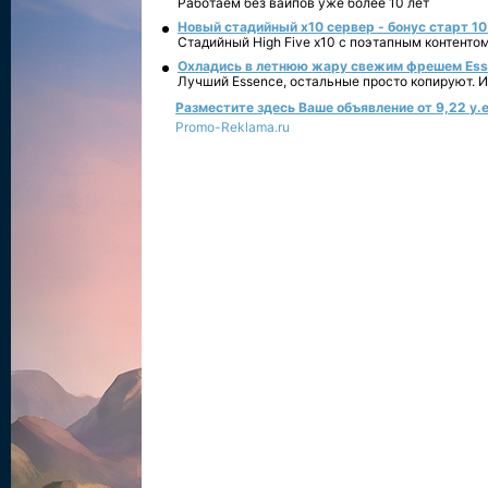
Работаем без вайпов уже более 10 лет
Новый стадийный х10 сервер - бонус старт 10
Стадийный High Five x10 с поэтапным контенто
Охладись в летнюю жару свежим фрешем Essen
Лучший Essence, остальные просто копируют. 
Разместите здесь Ваше объявление от 9,22 у.е
Promo-Reklama.ru