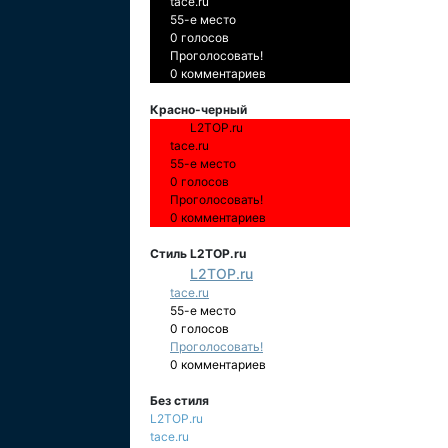
tace.ru
55-е место
0 голосов
Проголосовать!
0 комментариев
Красно-черный
L2TOP.ru
tace.ru
55-е место
0 голосов
Проголосовать!
0 комментариев
Стиль L2TOP.ru
L2TOP.ru
tace.ru
55-е место
0 голосов
Проголосовать!
0 комментариев
Без стиля
L2TOP.ru
tace.ru