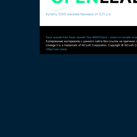
Купить 1000 показов баннера от 0,11 у.е.
База знаний Aion
База знаний Tera
MMOGame - новости онлайн игр
Копирование материалов с данного сайта без ссылок на оригинал 
Lineage II is a trademark of NCsoft Corporation. Copyright © NCsoft Co
Обратная связь