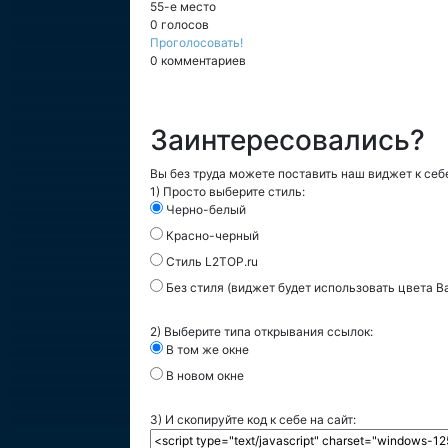
55-е место
0 голосов
Проголосовать!
0 комментариев
Заинтересовались?
Вы без труда можете поставить наш виджет к себе
1) Просто выберите стиль:
Черно-белый
Красно-черный
Стиль L2TOP.ru
Без стиля (виджет будет использовать цвета В
2) Выберите типа открывания ссылок:
В том же окне
В новом окне
3) И скопируйте код к себе на сайт: