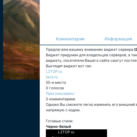
Комментарии
Информация
Предлагаем вашему вниманию виджет сервера
l
Виджет придуман для владельцев серверов, а та
виджету, посетители Вашего сайта смогут постоя
Выглядит виджет вот так:
L2TOP.ru
tace.ru
55-е место
0 голосов
Проголосовать!
0 комментариев
Однако Вы сможете легко изменить его внешний 
напрямую с кодом.
Готовые стили:
Черно-белый
L2TOP.ru