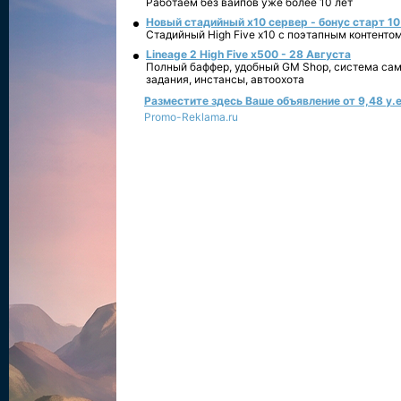
Работаем без вайпов уже более 10 лет
Новый стадийный х10 сервер - бонус старт 10
Стадийный High Five x10 с поэтапным контенто
Lineage 2 High Five x500 - 28 Августа
Полный баффер, удобный GM Shop, система сам
задания, инстансы, автоохота
Разместите здесь Ваше объявление от 9,48 у.е
Promo-Reklama.ru