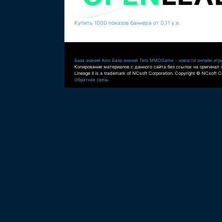
Купить 1000 показов баннера от 0,11 у.е.
База знаний Aion
База знаний Tera
MMOGame - новости онлайн игр
Копирование материалов с данного сайта без ссылок на оригинал 
Lineage II is a trademark of NCsoft Corporation. Copyright © NCsoft Co
Обратная связь