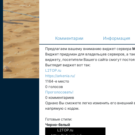
Комментарии
Информация
Предлагаем вашему вниманию виджет сервера
М
Виджет придуман для владельцев серверов, а та
виджету, посетители Вашего сайта смогут постоя
Выглядит виджет вот так:
L2TOP.ru
https://arkenia.ru/
1164-е место
0 голосов
Проголосовать!
0 комментариев
Однако Вы сможете легко изменить его внешний 
напрямую с кодом.
Готовые стили:
Черно-белый
L2TOP.ru