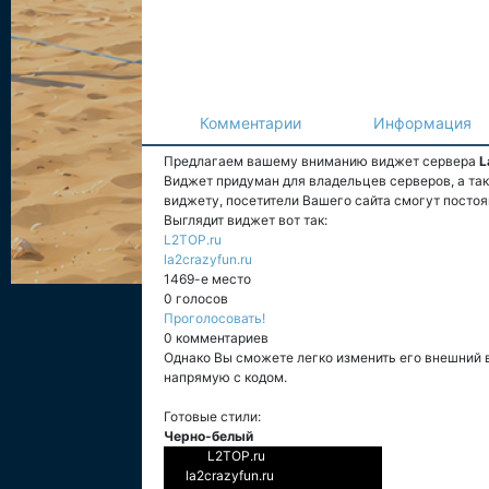
Комментарии
Информация
Предлагаем вашему вниманию виджет сервера
L
Виджет придуман для владельцев серверов, а та
виджету, посетители Вашего сайта смогут постоя
Выглядит виджет вот так:
L2TOP.ru
la2crazyfun.ru
1469-е место
0 голосов
Проголосовать!
0 комментариев
Однако Вы сможете легко изменить его внешний 
напрямую с кодом.
Готовые стили:
Черно-белый
L2TOP.ru
la2crazyfun.ru