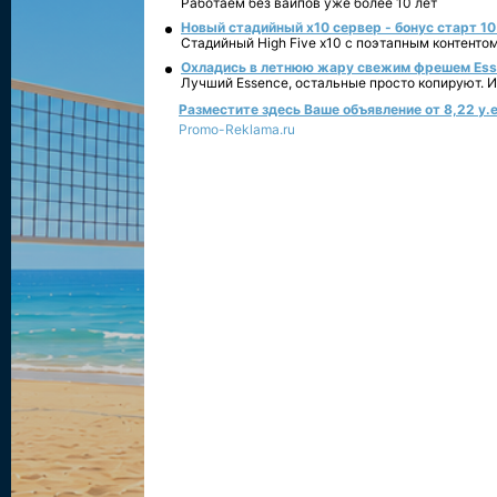
Работаем без вайпов уже более 10 лет
Новый стадийный х10 сервер - бонус старт 10
Стадийный High Five x10 с поэтапным контенто
Охладись в летнюю жару свежим фрешем Essen
Лучший Essence, остальные просто копируют. 
Разместите здесь Ваше объявление от 8,22 у.е
Promo-Reklama.ru