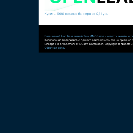
Купить 1000 показов баннера от 0,11 у.е.
База знаний Aion
База знаний Tera
MMOGame - новости онлайн игр
Копирование материалов с данного сайта без ссылок на оригинал 
Lineage II is a trademark of NCsoft Corporation. Copyright © NCsoft Co
Обратная связь