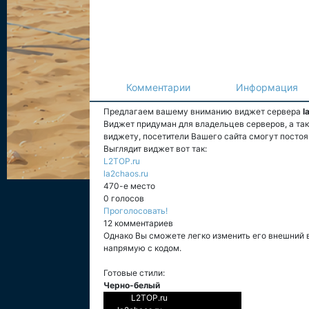
Комментарии
Информация
Предлагаем вашему вниманию виджет сервера
l
Виджет придуман для владельцев серверов, а та
виджету, посетители Вашего сайта смогут постоя
Выглядит виджет вот так:
L2TOP.ru
la2chaos.ru
470-е место
0 голосов
Проголосовать!
12 комментариев
Однако Вы сможете легко изменить его внешний 
напрямую с кодом.
Готовые стили:
Черно-белый
L2TOP.ru