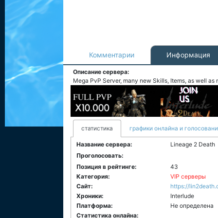
Комментарии
Информация
Описание сервера:
Mega PvP Server, many new Skills, Items, as well as 
статистика
графики онлайна и голосован
Название сервера:
Lineage 2 Death
Проголосовать:
Позиция в рейтинге:
43
Категория:
VIP серверы
Сайт:
https://lin2death
Хроники:
Interlude
Платформа:
Не определена
Статистика онлайна: