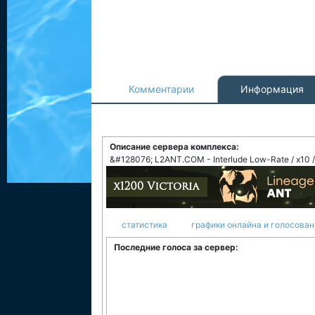
Комментарии
Информация
Описание сервера комплекса:
&#128076; L2ANT.COM - Interlude Low-Rate / x10 /
статистика
графики онлайна и голосован
Последние голоса за сервер: