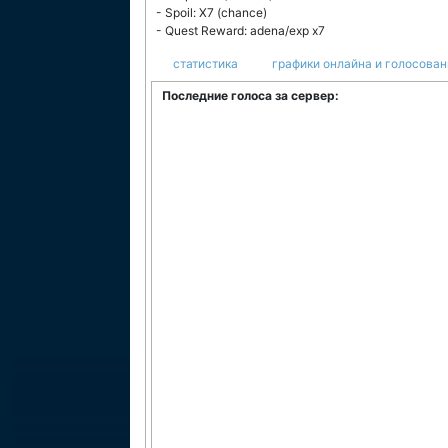
- Spoil: X7 (chance)
- Quest Reward: adena/exp x7
статистика
графики онлайна и голосован
Последние голоса за сервер: