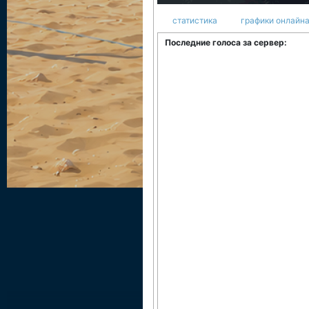
статистика
графики онлайна
Последние голоса за сервер: