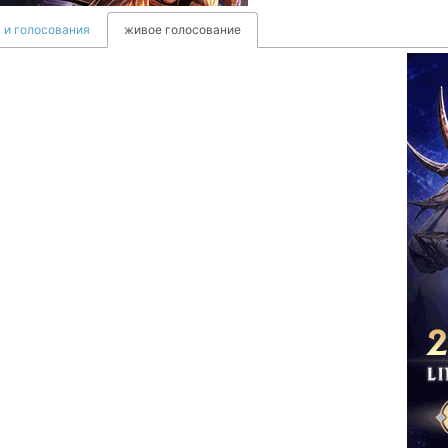
 и голосования
живое голосование