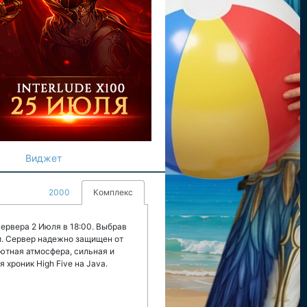
Виджет
2000
Комплекс
ервера 2 Июля в 18:00. Выбрав
и. Сервер надежно защищен от
ютная атмосфера, сильная и
хроник High Five на Java.