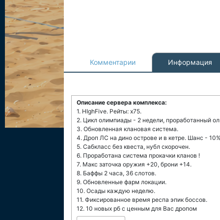
Комментарии
Информация
Описание сервера комплекса:
1. HIghFive. Рейты: х75.
2. Цикл олимпиады - 2 недели, проработанный ол
3. Обновленная клановая система.
4. Дроп ЛС на дино острове и в кетре. Шанс - 10%
5. Сабкласс без квеста, нубл скорочен.
6. Проработана система прокачки кланов !
7. Макс заточка оружия +20, брони +14.
8. Баффы 2 часа, 36 слотов.
9. Обновленные фарм локации.
10. Осады каждую неделю.
11. Фиксированное время респа эпик боссов.
12. 10 новых рб с ценным для Вас дропом