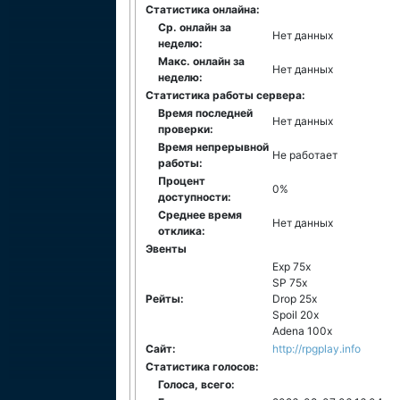
Статистика онлайна:
Ср. онлайн за
Нет данных
неделю:
Макс. онлайн за
Нет данных
неделю:
Статистика работы сервера:
Время последней
Нет данных
проверки:
Время непрерывной
Не работает
работы:
Процент
0%
доступности:
Среднее время
Нет данных
отклика:
Эвенты
Exp 75x
SP 75x
Рейты:
Drop 25x
Spoil 20x
Adena 100x
Сайт:
http://rpgplay.info
Статистика голосов:
Голоса, всего: