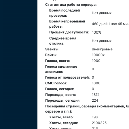
Статистика работы сервера:
Время последней
Нет данных
проверки:
Время непрерывной
460 дней 1 час 45 ми
работы:
Процент доступности:
100%
Среднее время
Нет данных
отклика:
Эвенты
Внеигровые
Рейты:
10000x
Голоса, всего:
1000
Голоса сделанные
0
анонимно:
Голоса от пользователей:
0
СМС голоса:
1000
Голоса, сегодня:
0
Переходы, всего:
1874
Переходы, сегодня:
224
Посещения страниц сервера (комментариев, б
сервере и т.п.):
Хосты, всего:
198
Хосты, сегодня:
2100325
Хиты, всего:
310