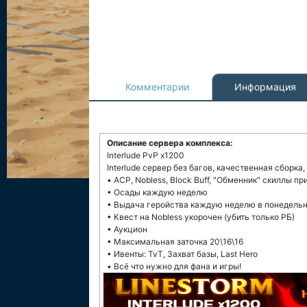
Комментарии
Информация
Описание сервера комплекса:
Interlude PvP x1200
Interlude сервер без багов, качественная сборка,
• ACP, Nobless, Block Buff, "Обменник" скиллы п
• Осады каждую неделю
• Выдача геройства каждую неделю в понедель
• Квест на Nobless укорочен (убить только РБ)
• Аукцион
• Максимальная заточка 20\16\16
• Ивенты: TvT, Захват базы, Last Hero
• Всё что нужно для фана и игры!