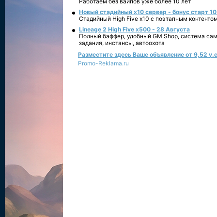
Работаем без вайпов уже более 10 лет
Новый стадийный х10 сервер - бонус старт 10
Стадийный High Five x10 с поэтапным контенто
Lineage 2 High Five x500 - 28 Августа
Полный баффер, удобный GM Shop, система сам
задания, инстансы, автоохота
Разместите здесь Ваше объявление от 9,52 у.е
Promo-Reklama.ru