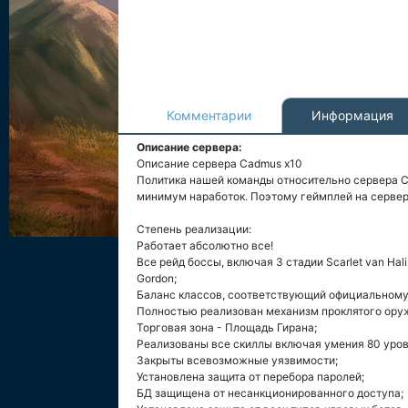
Комментарии
Информация
Описание сервера:
Описание сервера Cadmus x10
Политика нашей команды относительно сервера C
минимум наработок. Поэтому геймплей на сервере
Степень реализации:
Работает абсолютно все!
Все рейд боссы, включая 3 стадии Scarlet van Halish
Gordon;
Баланс классов, соответствующий официальному с
Полностью реализован механизм проклятого ору
Торговая зона - Площадь Гирана;
Реализованы все скиллы включая умения 80 уров
Закрыты всевозможные уязвимости;
Установлена защита от перебора паролей;
БД защищена от несанкционированного доступа;