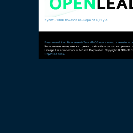
Купить 1000 показов баннера от 0,11 у.е.
База знаний Aion
База знаний Tera
MMOGame - новости онлайн игр
Копирование материалов с данного сайта без ссылок на оригинал 
Lineage II is a trademark of NCsoft Corporation. Copyright © NCsoft Co
Обратная связь