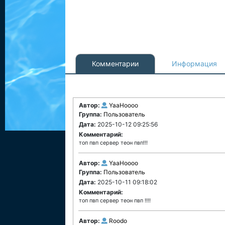
Комментарии
Информация
Автор:
YaaHoooo
Группа:
Пользователь
Дата:
2025-10-12 09:25:56
Комментарий:
топ пвп сервер теон пвп!!!
Автор:
YaaHoooo
Группа:
Пользователь
Дата:
2025-10-11 09:18:02
Комментарий:
топ пвп сервер теон пвп !!!!
Автор:
Roodo