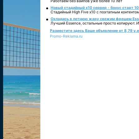
Работаем без вайпов уже более 10 лет
Новый стадийный х10 сервер - бонус старт 10
Стадийный High Five x10 с поэтапным контенто
Охладись в летнюю жару свежим фрешем Essen
Лучший Essence, остальные просто копируют. 
Разместите здесь Ваше объявление от 8,79 у.е.
Promo-Reklama.ru