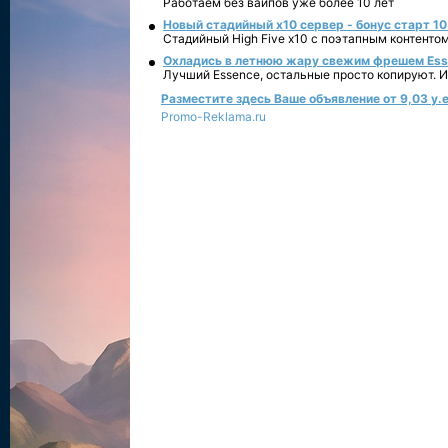
Работаем без вайпов уже более 10 лет
Новый стадийный х10 сервер - бонус старт 10
Стадийный High Five x10 с поэтапным контенто
Охладись в летнюю жару свежим фрешем Essen
Лучший Essence, остальные просто копируют. 
Разместите здесь Ваше объявление от 9,03 у.е
Promo-Reklama.ru