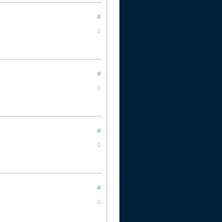
#
0
#
0
#
0
#
0