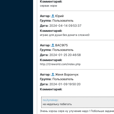
Комментарий:
сервак норм
Автор:
Юрий
Группа:
Пользователь
Дата:
2024-04-14 09:53:37
Комментарий:
играю для души без доната сложно0
Автор:
BAC9I75
Группа:
Пользователь
Дата:
2024-01-25 20:46:58
Комментарий:
http://l2reworld.com/index.php
Автор:
Женя Ворончук
Группа:
Пользователь
Дата:
2024-01-09 19:50:20
Комментарий:
noJIynokep
:
на недельку побегать
Эчень хорош серв ну улучение надо ! Побольше задани