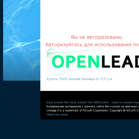
Вы не авторизованы.
Авторизуйтесь для использования по
Купить 1000 показов баннера от 0,11 у.е.
База знаний Aion
База знаний Tera
MMOGame - новости онлайн игр
Копирование материалов с данного сайта без ссылок на оригинал 
Lineage II is a trademark of NCsoft Corporation. Copyright © NCsoft Co
Обратная связь