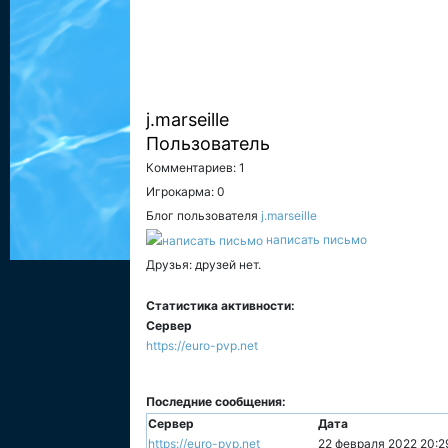
j.marseille
Пользователь
Комментариев: 1
Игрокарма: 0
Блог пользователя
j.marseille
написать письмо
Друзья: друзей нет.
Статистика активности:
Сервер
https://euro-pvp.net
Последние сообщения:
Сервер
Дата
https://euro-pvp.net
22 февраля 2022 20:2