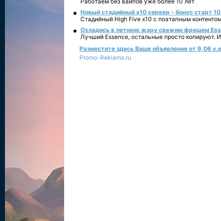
Работаем без вайпов уже более 10 лет
Новый стадийный х10 сервер - бонус старт 10
Стадийный High Five x10 с поэтапным контенто
Охладись в летнюю жару свежим фрешем Essen
Лучший Essence, остальные просто копируют. 
Разместите здесь Ваше объявление от 9,06 у.е
Promo-Reklama.ru