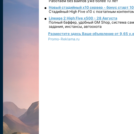
Работаем без вайпов уже более 10 лет
Новый стадийный х10 сервер - бонус старт 10
Стадийный High Five x10 с поэтапным контенто
Lineage 2 High Five x500 - 28 Августа
Полный баффер, удобный GM Shop, система сам
задания, инстансы, автоохота
Разместите здесь Ваше объявление от 9,65 у.е
Promo-Reklama.ru