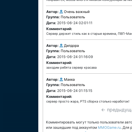
Автор:
Очень важный
Группа:
Пользователь
Дата:
2015-06-24 02:01:11
Комментарий:
Сервер держит стиль как в старые времена, ПВП-Ма
Автор:
Дилдора
Группа:
Пользователь
Дата:
2015-06-24 01:16:09
Комментарий:
заходим ребята сервер красава
Автор:
Макка
Группа:
Пользователь
Дата:
2015-06-24 01:15:15
Комментарий:
сервер просто жара, PTS сборка столько наработок!
← предыдущ
Комментировать могут только пользователи авт
или зашедшие под аккаунтом
MMOGame.ru
. Для