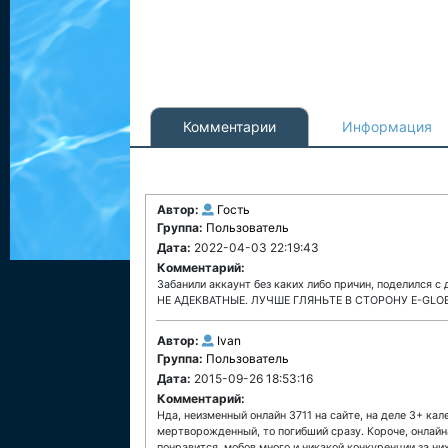
Комментарии
Информация
Автор:
Гость
Группа:
Пользователь
Дата:
2022-04-03 22:19:43
Комментарий:
Забанили аккаунт без каких либо причин, поделился
НЕ АДЕКВАТНЫЕ. ЛУЧШЕ ГЛЯНЬТЕ В СТОРОНУ E-GLO
Автор:
Ivan
Группа:
Пользователь
Дата:
2015-09-26 18:53:16
Комментарий:
Нда, неизменный онлайн 3711 на сайте, на деле 3+ ка
мертворожденный, то погибший сразу. Короче, онлайна 
понравится, мобов много и никакой конкуренции за них