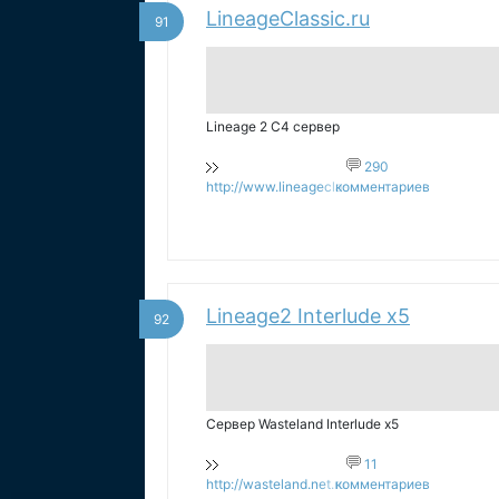
LineageClassic.ru
91
Lineage 2 C4 сервер
290
http://www.lineageclassic.ru
комментариев
Lineage2 Interlude x5
92
Сервер Wasteland Interlude x5
11
http://wasteland.net.ru
комментариев