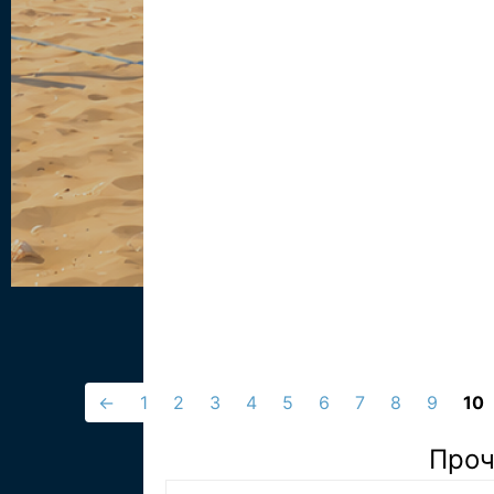
←
1
2
3
4
5
6
7
8
9
10
Проч