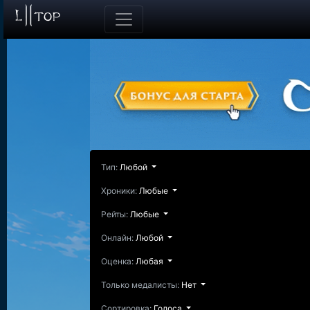
Тип:
Любой
Хроники:
Любые
Рейты:
Любые
Онлайн:
Любой
Оценка:
Любая
Только медалисты:
Нет
Сортировка:
Голоса